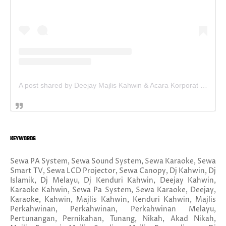
A post shared by Deejay Majlis Kahwin & Acara Korporat - Sewa PA System (@deejay.kahwin)
KEYWORDS
Sewa PA System, Sewa Sound System, Sewa Karaoke, Sewa
Smart TV, Sewa LCD Projector, Sewa Canopy, Dj Kahwin, Dj
Islamik, Dj Melayu, Dj Kenduri Kahwin, Deejay Kahwin,
Karaoke Kahwin, Sewa Pa System, Sewa Karaoke, Deejay,
Karaoke, Kahwin, Majlis Kahwin, Kenduri Kahwin, Majlis
Perkahwinan, Perkahwinan, Perkahwinan Melayu,
Pertunangan, Pernikahan, Tunang, Nikah, Akad Nikah,