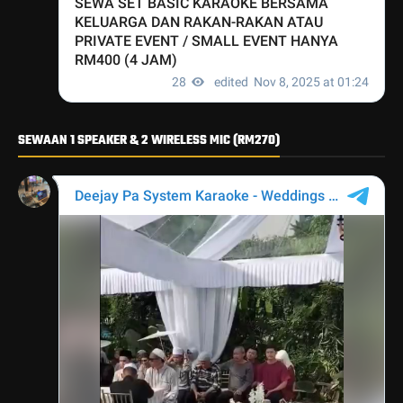
SEWAAN 1 SPEAKER & 2 WIRELESS MIC (RM270)