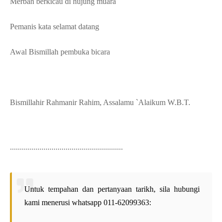
Merbah berkicau di hujung muara
Pemanis kata selamat datang
Awal Bismillah pembuka bicara
Bismillahir Rahmanir Rahim, Assalamu `Alaikum W.B.T.
.........................................................
Untuk tempahan dan pertanyaan tarikh, sila hubungi
kami menerusi whatsapp 011-62099363: