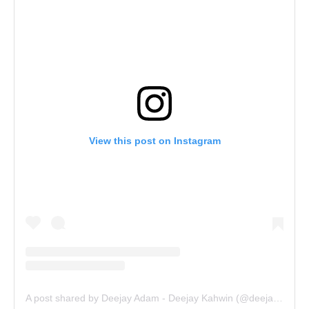
View this post on Instagram
A post shared by Deejay Adam - Deejay Kahwin (@deejay.kahwin)