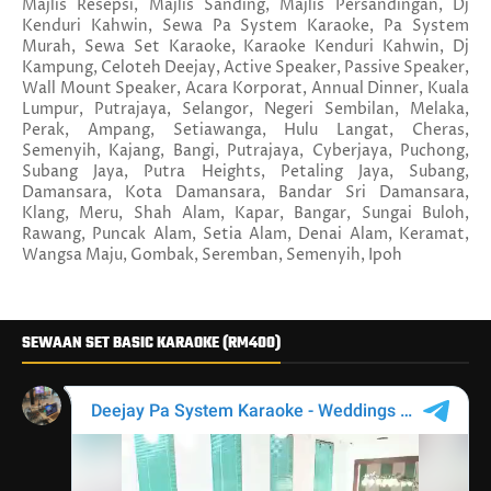
Majlis Resepsi, Majlis Sanding, Majlis Persandingan, Dj
Kenduri Kahwin, Sewa Pa System Karaoke, Pa System
Murah, Sewa Set Karaoke, Karaoke Kenduri Kahwin, Dj
Kampung, Celoteh Deejay, Active Speaker, Passive Speaker,
Wall Mount Speaker, Acara Korporat, Annual Dinner, Kuala
Lumpur, Putrajaya, Selangor, Negeri Sembilan, Melaka,
Perak, Ampang, Setiawanga, Hulu Langat, Cheras,
Semenyih, Kajang, Bangi, Putrajaya, Cyberjaya, Puchong,
Subang Jaya, Putra Heights, Petaling Jaya, Subang,
Damansara, Kota Damansara, Bandar Sri Damansara,
Klang, Meru, Shah Alam, Kapar, Bangar, Sungai Buloh,
Rawang, Puncak Alam, Setia Alam, Denai Alam, Keramat,
Wangsa Maju, Gombak, Seremban, Semenyih, Ipoh
SEWAAN SET BASIC KARAOKE (RM400)