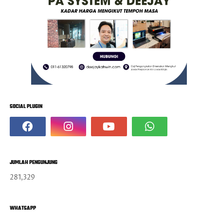
SOCIAL PLUGIN
JUMLAH PENGUNJUNG
281,329
WHATSAPP