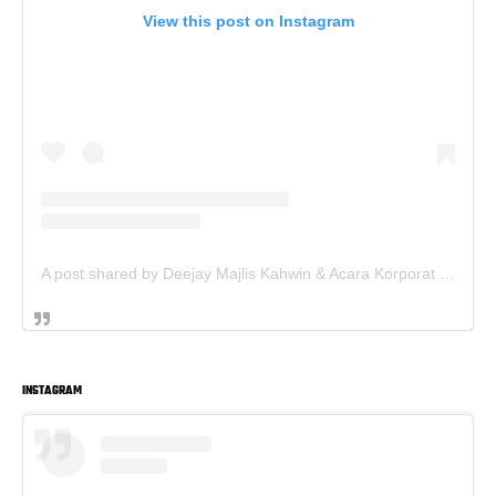
View this post on Instagram
A post shared by Deejay Majlis Kahwin & Acara Korporat - Sewa PA System (@deejay.kahwin)
INSTAGRAM