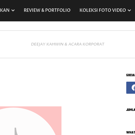
RKAN
REVIEW & PORTFOLIO
KOLEKSI FOTO VIDEO
DEEJAY KAHWIN & ACARA KORPORAT
SOCIA
JUMLA
WHAT