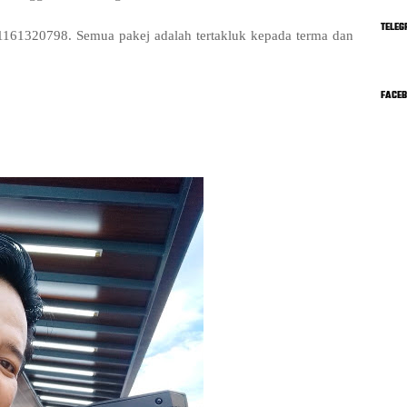
TELEG
161320798. Semua pakej adalah tertakluk kepada terma dan
FACE