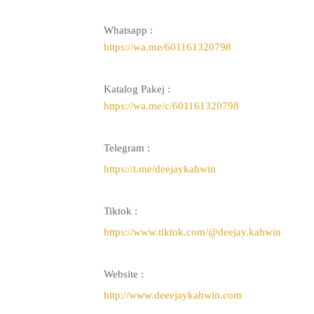
Whatsapp :
https://wa.me/601161320798
Katalog Pakej :
https://wa.me/c/601161320798
Telegram :
https://t.me/deejaykahwin
Tiktok :
https://www.tiktok.com/@deejay.kahwin
Website :
http://www.deeejaykahwin.com