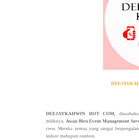
DEEJAYKAHW
DEEJAYKAHWIN DOT COM,
diusahak
miliknya,
Awan Biru Event Management Ser
crew. Mereka semua yang sangat berpengalam
indoor mahupun outdoor.