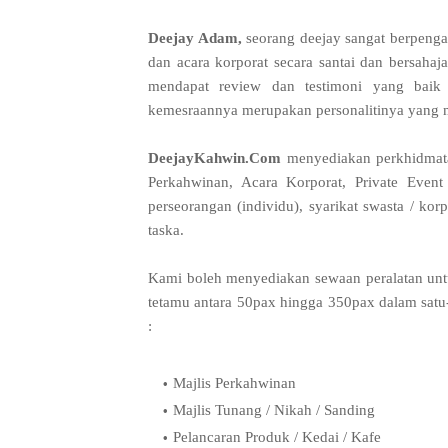
Deejay Adam,
seorang deejay sangat berpeng
dan acara korporat secara santai dan bersahaj
mendapat review dan testimoni yang baik 
kemesraannya merupakan personalitinya yang m
DeejayKahwin.Com
menyediakan perkhidmata
Perkahwinan, Acara Korporat, Private Event
perseorangan (individu), syarikat swasta / korp
taska.
Kami boleh menyediakan sewaan peralatan unt
tetamu antara 50pax hingga 350pax dalam satu
:
Majlis Perkahwinan
Majlis Tunang / Nikah / Sanding
Pelancaran Produk / Kedai / Kafe