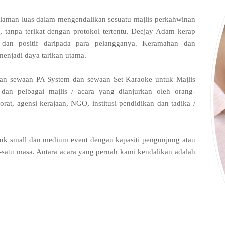
alaman luas dalam mengendalikan sesuatu majlis perkahwinan
a, tanpa terikat dengan protokol tertentu. Deejay Adam kerap
dan positif daripada para pelangganya. Keramahan dan
enjadi daya tarikan utama.
n sewaan PA System dan sewaan Set Karaoke untuk Majlis
 dan pelbagai majlis / acara yang dianjurkan oleh orang-
orat, agensi kerajaan, NGO, institusi pendidikan dan tadika /
uk small dan medium event dengan kapasiti pengunjung atau
-satu masa. Antara acara yang pernah kami kendalikan adalah