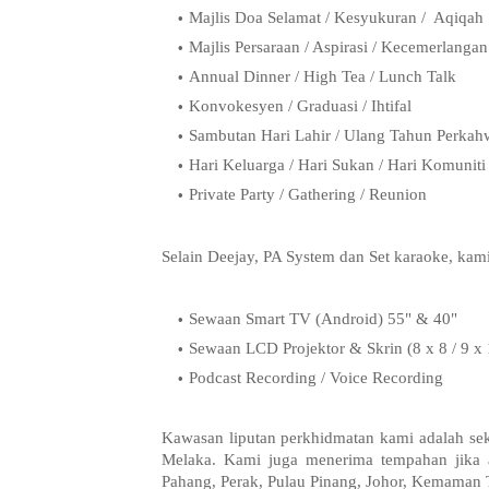
Majlis Doa Selamat / Kesyukuran / Aqiqah
Majlis Persaraan / Aspirasi / Kecemerlangan
Annual Dinner / High Tea / Lunch Talk
Konvokesyen / Graduasi / Ihtifal
Sambutan Hari Lahir / Ulang Tahun Perkah
Hari Keluarga / Hari Sukan / Hari Komuniti
Private Party / Gathering / Reunion
Selain Deejay, PA System dan Set karaoke, kami
Sewaan Smart TV (Android) 55" & 40"
Sewaan LCD Projektor & Skrin (8 x 8 / 9 x 
Podcast Recording / Voice Recording
Kawasan liputan perkhidmatan kami adalah sek
Melaka. Kami juga menerima tempahan jika 
Pahang, Perak, Pulau Pinang, Johor, Kemaman 