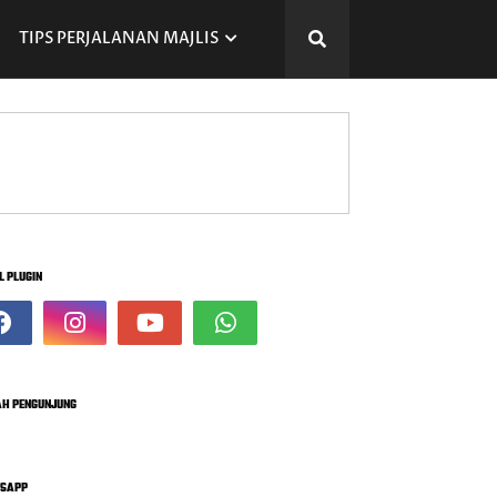
TIPS PERJALANAN MAJLIS
L PLUGIN
H PENGUNJUNG
SAPP