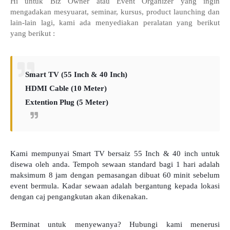
Hi untuk Biz Owner atau Event Organizer yang ingin
mengadakan mesyuarat, seminar, kursus, product launching dan
lain-lain lagi, kami ada menyediakan peralatan yang berikut
yang berikut :
Smart TV (55 Inch & 40 Inch)
HDMI Cable (10 Meter)
Extention Plug (5 Meter)
Kami mempunyai Smart TV bersaiz 55 Inch & 40 inch untuk
disewa oleh anda.
Tempoh sewaan standard bagi 1 hari adalah
maksimum 8 jam dengan pemasangan dibuat 60 minit sebelum
event bermula. Kadar sewaan adalah bergantung kepada lokasi
dengan caj pengangkutan akan dikenakan.
Berminat untuk menyewanya? Hubungi kami menerusi