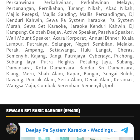
Perkahwinan, Perkahwinan, Perkahwinan Melayu,
Pertunangan, Pernikahan, Tunang, Nikah, Akad Nikah,
Majlis Resepsi, Majlis Sanding, Majlis Persandingan, Dj
Kenduri Kahwin, Sewa Pa System Karaoke, Pa System
Murah, Sewa Set Karaoke, Karaoke Kenduri Kahwin, Dj
Kampung, Celoteh Deejay, Active Speaker, Passive Speaker,
Wall Mount Speaker, Acara Korporat, Annual Dinner, Kuala
Lumpur, Putrajaya, Selangor, Negeri Sembilan, Melaka,
Perak, Ampang, Setiawanga, Hulu Langat, Cheras,
Semenyih, Kajang, Bangi, Putrajaya, Cyberjaya, Puchong,
Subang Jaya, Putra Heights, Petaling Jaya, Subang,
Damansara, Kota Damansara, Bandar Sri Damansara,
Klang, Meru, Shah Alam, Kapar, Bangar, Sungai Buloh,
Rawang, Puncak Alam, Setia Alam, Denai Alam, Keramat,
Wangsa Maju, Gombak, Seremban, Semenyih, Ipoh
SEWAAN SET BASIC KARAOKE (RM400)