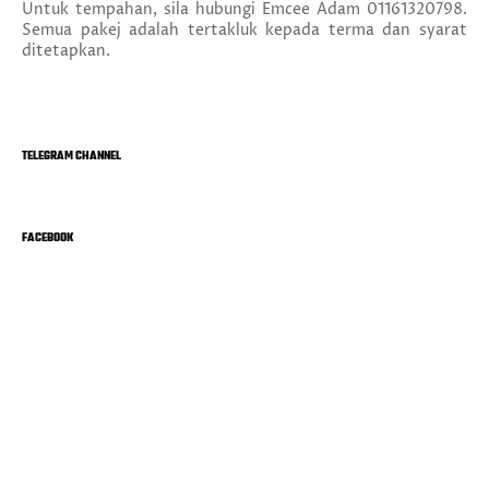
Untuk tempahan, sila hubungi Emcee Adam 01161320798.
Semua pakej adalah tertakluk kepada terma dan syarat
ditetapkan.
TELEGRAM CHANNEL
FACEBOOK