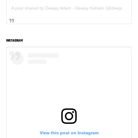
A post shared by Deejay Adam - Deejay Kahwin (@deejay.kahwin)
INSTAGRAM
View this post on Instagram