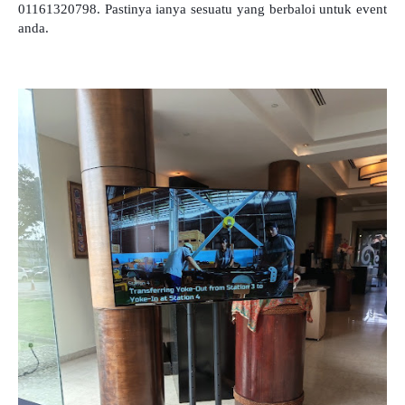
01161320798. Pastinya ianya sesuatu yang berbaloi untuk event
anda.