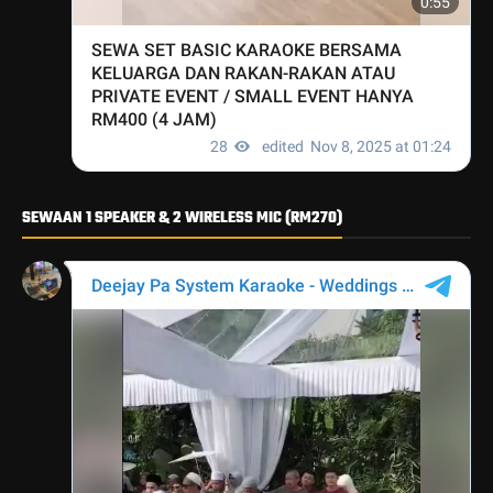
SEWAAN 1 SPEAKER & 2 WIRELESS MIC (RM270)