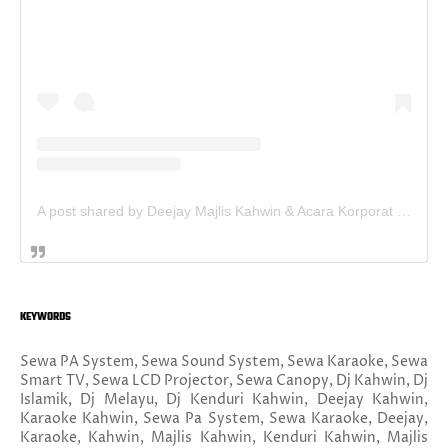
A post shared by Deejay Majlis Kahwin & Acara Korporat - Sewa PA System (@deejay.kahwin)
KEYWORDS
Sewa PA System, Sewa Sound System, Sewa Karaoke, Sewa
Smart TV, Sewa LCD Projector, Sewa Canopy, Dj Kahwin, Dj
Islamik, Dj Melayu, Dj Kenduri Kahwin, Deejay Kahwin,
Karaoke Kahwin, Sewa Pa System, Sewa Karaoke, Deejay,
Karaoke, Kahwin, Majlis Kahwin, Kenduri Kahwin, Majlis